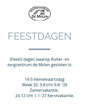
FEESTDAGEN
(Feest
)
dagen waarop Ruiter- en
zorgcentrum de Molen gesloten is:
14-5 Hemelvaartsdag
Week 32: 3-8 t/m 9-8- '26
Zomervakantie.
24-12 t/m 1-1-'27 Kerstvakantie.