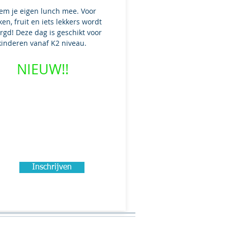
em je eigen lunch mee. Voor
ken, fruit en iets lekkers wordt
rgd! Deze dag is geschikt voor
kinderen vanaf K2 niveau.
NIEUW!!​
Inschrijven