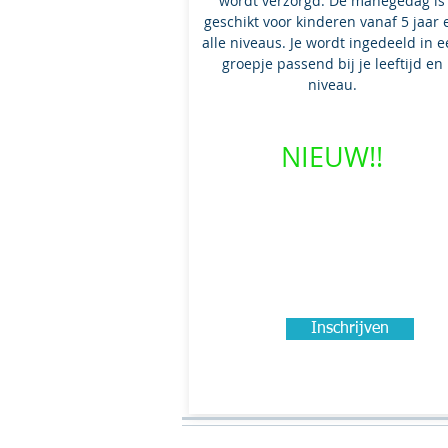
wordt verzorgd. De manegedag is
geschikt voor kinderen vanaf 5 jaar 
alle niveaus. Je wordt ingedeeld in 
groepje passend bij je leeftijd en
niveau.
​NIEUW!!
Inschrijven