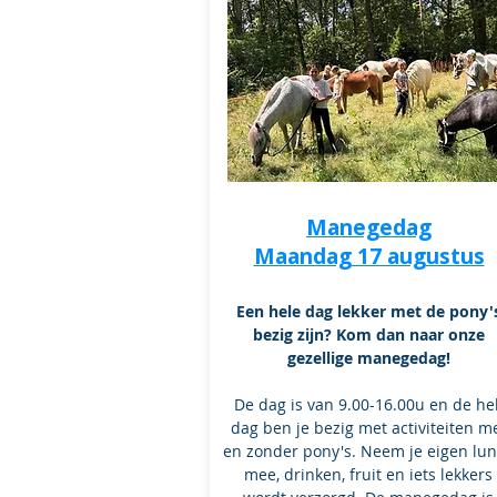
Manegedag
Maandag 17 augustus
Een hele dag lekker met de pony'
bezig zijn? Kom dan naar onze
gezellige manegedag!
De dag is van 9.00-16.00u en de he
dag ben je bezig met activiteiten m
en zonder pony's. Neem je eigen lu
mee, drinken, fruit en iets lekkers