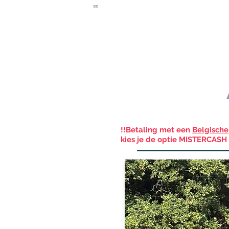
Home
Black friday deal
!!Betaling met een
Belgische
kies je de optie MISTERCASH 