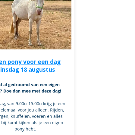
en pony voor een dag
insdag 18 augustus
jd al gedroomd van een eigen
? Doe dan mee met deze dag!
g, van 9.00u-15.00u krijg je een
elemaal voor jou alleen. Rijden,
rgen, knuffelen, voeren en alles
 bij komt kijken als je een eigen
pony hebt.